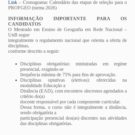
Link
–
Cronograma: Calendário das etapas de seleção para o
PROFGEO (turma 2026)
INFORMAÇÃO IMPORTANTE PARA OS
CANDIDATOS
O Mestrado em Ensino de Geografia em Rede Nacional –
UnB segue
integralmente o regulamento nacional que orienta a oferta de
disciplinas,
conforme descrito a seguir:
Disciplinas obrigatórias: ministradas em regime
presencial, exigindo-se
frequência mínima de 75% para fins de aprovação.
Disciplinas optativas (eletivas): oferecidas na
modalidade Educação a
Distância (EAD), com encontros síncronos agendados a
critério do(a)
docente responsável por cada componente curricular.
Dessa forma, o curso não é integralmente a distância,
sendo obrigatória a
participação presencial dos(as) discentes nas atividades
das disciplinas obrigatórias.