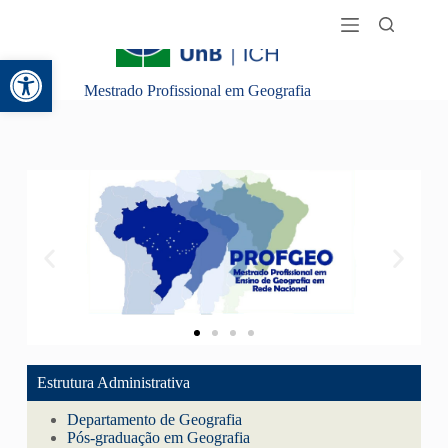
Abrir a barra de ferramentas
Mestrado Profissional em Geografia
Estrutura Administrativa
Clique Aqui
Departamento de Geografia
Pós-graduação em Geografia