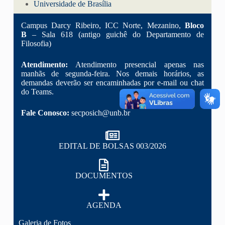
Universidade de Brasília
Campus Darcy Ribeiro, ICC Norte, Mezanino,
Bloco
B
– Sala 618 (antigo guichê do Departamento de
Filosofia)
Atendimento:
Atendimento presencial apenas nas
manhãs de segunda-feira. Nos demais horários, as
demandas deverão ser encaminhadas por e-mail ou chat
do Teams.
Fale Conosco:
secposich@unb.br
EDITAL DE BOLSAS 003/2026
DOCUMENTOS
AGENDA
Galeria de Fotos